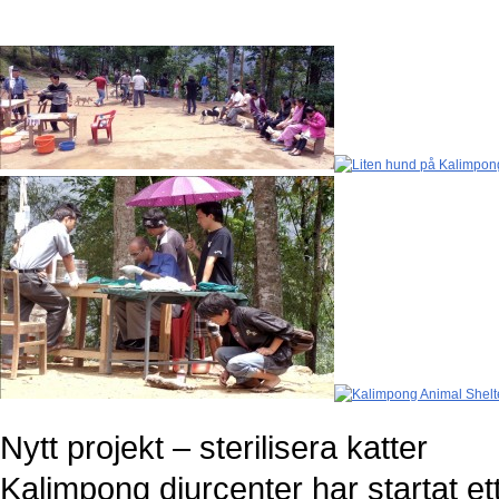
Nytt projekt – sterilisera katter
Kalimpong djurcenter har startat e