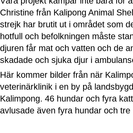
Våra projekt kämpar inte bara för at
Christine från Kalipong Animal Shel
strejk har brutit ut i området som 
hotfull och befolkningen måste sta
djuren får mat och vatten och de anstä
skadade och sjuka djur i ambulans
Här kommer bilder från när Kalimp
veterinärklinik i en by på landsb
Kalimpong. 46 hundar och fyra kat
avlusade även fyra hundar och tre 