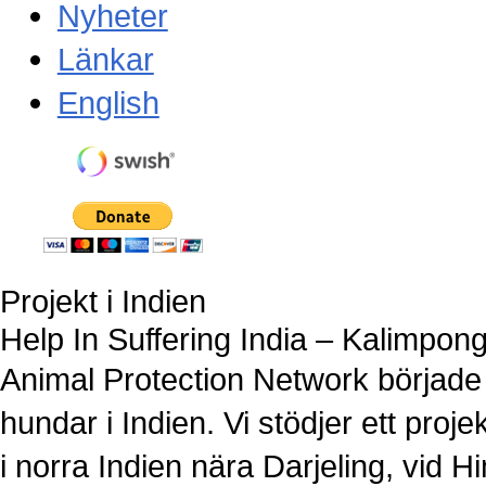
Nyheter
Länkar
English
Swish nummer: 123 466 5675
Projekt i Indien
Help In Suffering India – Kalimpon
Animal Protection Network började 
hundar i Indien. Vi stödjer ett proj
i norra Indien nära Darjeling, vid H