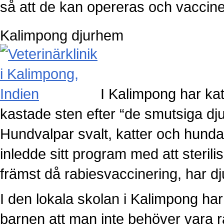
så att de kan opereras och vaccine
Kalimpong djurhem
I Kalimpong har kat
kastade sten efter “de smutsiga d
Hundvalpar svalt, katter och hund
inledde sitt program med att steril
främst då rabiesvaccinering, har dj
I den lokala skolan i Kalimpong har
barnen att man inte behöver vara r