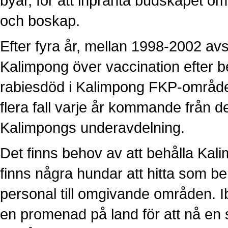
byar, för att inpränta budskapet o
och boskap.
Efter fyra år, mellan 1998-2002 avs
Kalimpong över vaccination efter be
rabiesdöd i Kalimpong FKP-området
flera fall varje år kommande från de
Kalimpongs underavdelning.
Det finns behov av att behålla Kal
finns några hundar att hitta som beh
personal till omgivande områden. Ibl
en promenad på land för att nå en s