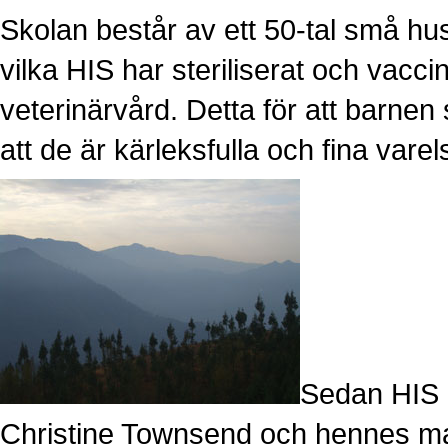
Skolan består av ett 50-tal små hu
vilka HIS har steriliserat och vac
veterinärvård. Detta för att barnen
att de är kärleksfulla och fina va
Sedan HIS 
Christine Townsend och hennes man