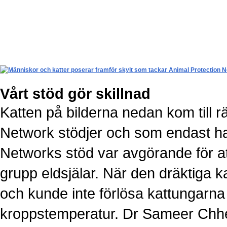
Vårt stöd gör skillnad
Katten på bilderna nedan kom till 
Network stödjer och som endast har 
Networks stöd var avgörande för at
grupp eldsjälar. När den dräktiga k
och kunde inte förlösa kattungarna
kroppstemperatur. Dr Sameer Chhet