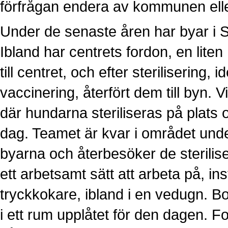
förfrågan endera av kommunen elle
Under de senaste åren har byar i Si
Ibland har centrets fordon, en lit
till centret, och efter sterilisering,
vaccinering, återfört dem till byn. Vi
där hundarna steriliseras på plats o
dag. Teamet är kvar i området under
byarna och återbesöker de sterilise
ett arbetsamt sätt att arbeta på, in
tryckkokare, ibland i en vedugn. Bor
i ett rum upplåtet för den dagen. Fo