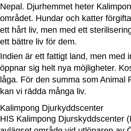
Nepal. Djurhemmet heter Kalimpong 
området. Hundar och katter förgift
ett hårt liv, men med ett sterilise
ett bättre liv för dem.
Indien är ett fattigt land, men med 
öppnar sig helt nya möjligheter. Ko
låga. För den summa som Animal 
kan vi rädda många liv.
Kalimpong Djurkyddscenter
HIS Kalimpong Djurskyddscenter (KAS
avlägset område vid utlöparen av Ö