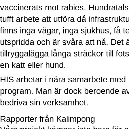
vaccinerats mot rabies. Hundratals k
tufft arbete att utföra då infrastru
finns inga vägar, inga sjukhus, få t
utspridda och är svåra att nå. Det är
tillryggalägga långa sträckor till fots
en katt eller hund.
HIS arbetar i nära samarbete med 
program. Man är dock beroende av in
bedriva sin verksamhet.
Rapporter från Kalimpong