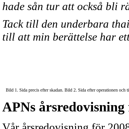
hade sån tur att också bli 
Tack till den underbara th
till att min berättelse har et
Bild 1. Sida precis efter skadan. Bild 2. Sida efter operationen och 
APNs årsredovisning 
Vår årsredovisning för 200