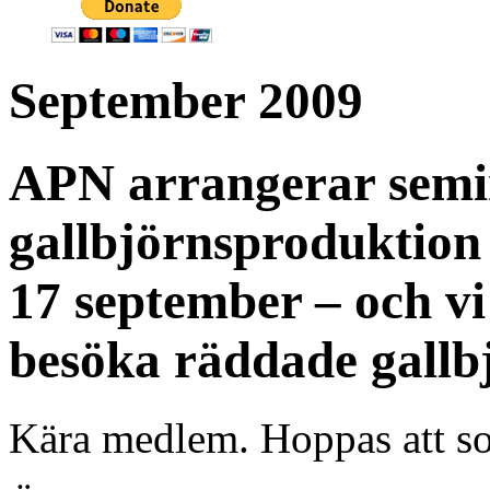
September 2009
APN arrangerar sem
gallbjörnsproduktion 
17 september – och vi
besöka räddade gallb
Kära medlem. Hoppas att so