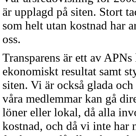
är upplagd på siten. Stort t
som helt utan kostnad har ar
oss.
Transparens är ett av APNs 
ekonomiskt resultat samt st
siten. Vi är också glada och 
våra medlemmar kan gå direk
löner eller lokal, då alla in
kostnad, och då vi inte har 