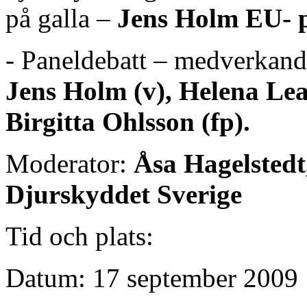
på galla –
Jens Holm EU- 
- Paneldebatt – medverkan
Jens Holm (v), Helena Le
Birgitta Ohlsson (fp).
Moderator:
Åsa Hagelstedt
Djurskyddet Sverige
Tid och plats:
Datum: 17 september 2009