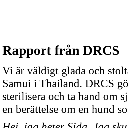
Rapport från DRCS
Vi är väldigt glada och sto
Samui i Thailand. DRCS gör 
sterilisera och ta hand om s
en berättelse om en hund so
Hej, jag heter Sida. Jag sku