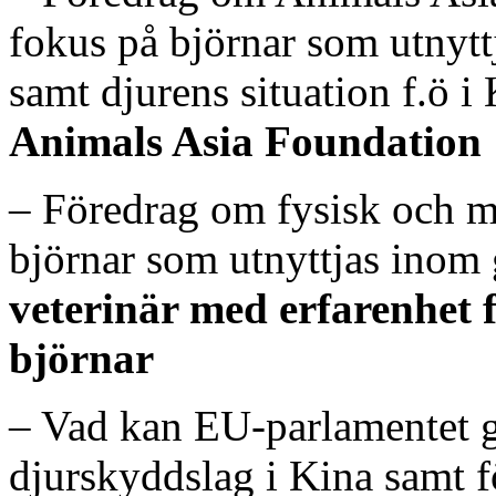
fokus på björnar som utnytt
samt djurens situation f.ö i
Animals Asia Foundation
– Föredrag om fysisk och m
björnar som utnyttjas inom 
veterinär med erfarenhet f
björnar
– Vad kan EU-parlamentet g
djurskyddslag i Kina samt fö