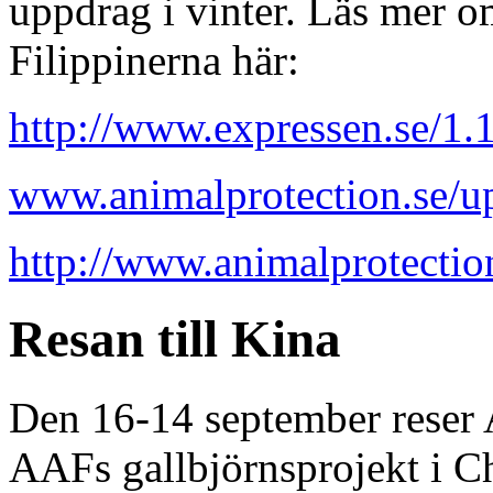
uppdrag i vinter. Läs mer om
Filippinerna här:
http://www.expressen.se/1
www.animalprotection.se/u
http://www.animalprotecti
Resan till Kina
Den 16-14 september reser A
AAFs gallbjörnsprojekt i C