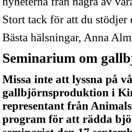
nyheterna från några av våra
Stort tack för att du stödjer
Bästa hälsningar, Anna Al
Seminarium om gallb
Missa inte att lyssna på v
gallbjörnsproduktion i Ki
representant från Animals
program för att rädda bj