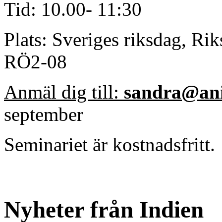
Tid: 10.00- 11:30
Plats: Sveriges riksdag, Ri
RÖ2-08
Anmäl dig till:
sandra@ani
september
Seminariet är kostnadsfritt.
Nyheter från Indien