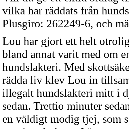
vilka har räddats från hundsl
Plusgiro: 262249-6, och m
Lou har gjort ett helt otroli
bland annat varit med om en
hundslakteri. Med skottsäke
rädda liv klev Lou in tillsa
illegalt hundslakteri mitt i 
sedan. Trettio minuter seda
en väldigt modig tjej, som 