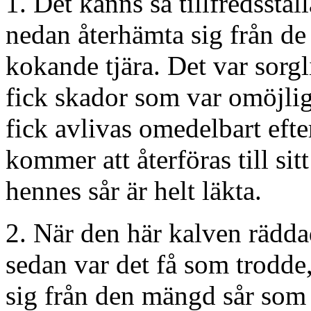
1. Det känns så tillfredsstä
nedan återhämta sig från de
kokande tjära. Det var sorgl
fick skador som var omöjlig
fick avlivas omedelbart eft
kommer att återföras till si
hennes sår är helt läkta.
2. När den här kalven rädd
sedan var det få som trodde
sig från den mängd sår som