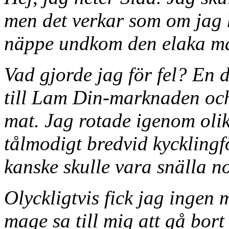
men det verkar som om jag 
näppe undkom den elaka ma
Vad gjorde jag för fel? En 
till Lam Din-marknaden och
mat. Jag rotade igenom oli
tålmodigt bredvid kycklingf
kanske skulle vara snälla no
Olyckligtvis fick jag ingen
mage sa till mig att gå bort