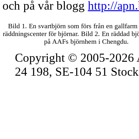
och på vår blogg
http://apn
Bild 1. En svartbjörn som förs från en gallfarm
räddningscenter för björnar. Bild 2. En räddad b
på AAFs björnhem i Chengdu.
Copyright © 2005-2026 
24 198, SE-104 51 Stoc