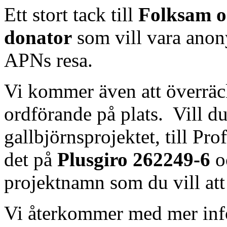
Ett stort tack till
Folksam o
donator
som vill vara anon
APNs resa.
Vi kommer även att överräck
ordförande på plats. Vill du 
gallbjörnsprojektet, till Pro
det på
Plusgiro 262249-6
o
projektnamn som du vill att 
Vi återkommer med mer info