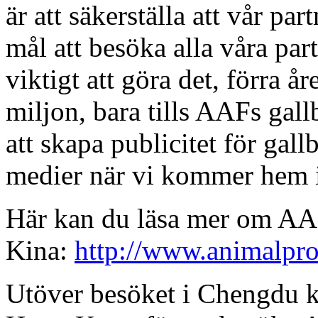
är att säkerställa att vår par
mål att besöka alla våra par
viktigt att göra det, förra 
miljon, bara tills AAFs gall
att skapa publicitet för gal
medier när vi kommer hem 
Här kan du läsa mer om AAF
Kina:
http://www.animalpro
Utöver besöket i Chengdu ko