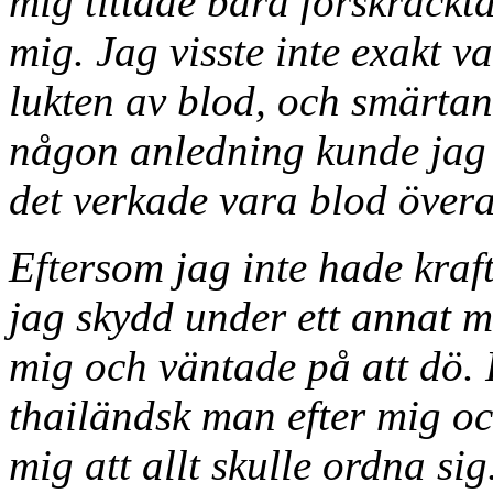
mig tittade bara förskräckt
mig. Jag visste inte exakt 
lukten av blod, och smärtan
någon anledning kunde jag 
det verkade vara blod överal
Eftersom jag inte hade krafte
jag skydd under ett annat m
mig och väntade på att dö. P
thailändsk man efter mig oc
mig att allt skulle ordna si