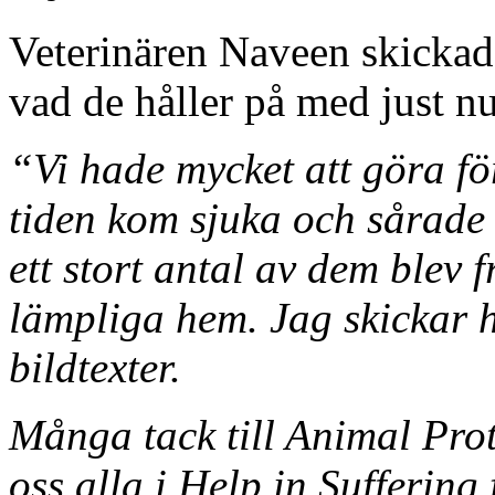
Veterinären Naveen skickade
vad de håller på med just nu
“Vi hade mycket att göra f
tiden kom sjuka och sårade d
ett stort antal av dem blev 
lämpliga hem. Jag skickar 
bildtexter.
Många tack till Animal Prot
oss alla i Help in Suffering