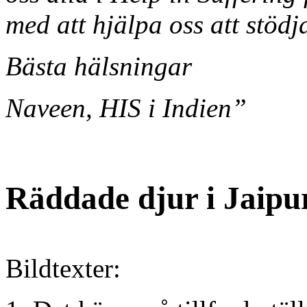
med att hjälpa oss att stödja
Bästa hälsningar
Naveen, HIS i Indien”
Räddade djur i Jaipu
Bildtexter: