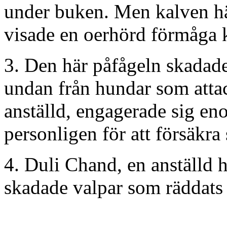
under buken. Men kalven hä
visade en oerhörd förmåga k
3. Den här påfågeln skadades
undan från hundar som atta
anställd, engagerade sig en
personligen för att försäkra 
4. Duli Chand, en anställd 
skadade valpar som räddats