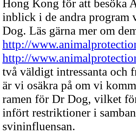
Hong Kong för att besöka A
inblick i de andra program 
Dog. Läs gärna mer om dem 
http://www.animalprotectio
http://www.animalprotectio
två väldigt intressanta och
är vi osäkra på om vi komme
ramen för Dr Dog, vilket fö
infört restriktioner i samba
svininfluensan.