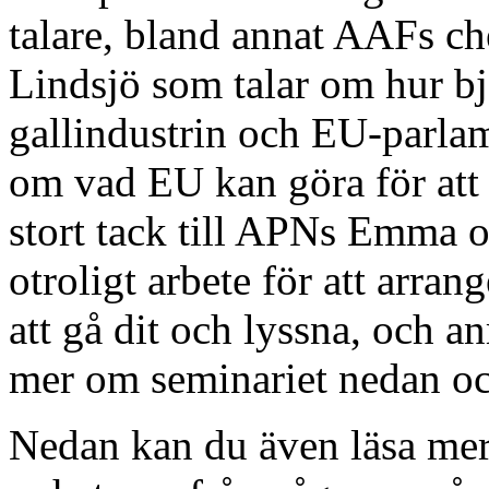
talare, bland annat AAFs ch
Lindsjö som talar om hur b
gallindustrin och EU-parla
om vad EU kan göra för att f
stort tack till APNs Emma o
otroligt arbete för att arra
att gå dit och lyssna, och an
mer om seminariet nedan o
Nedan kan du även läsa mer