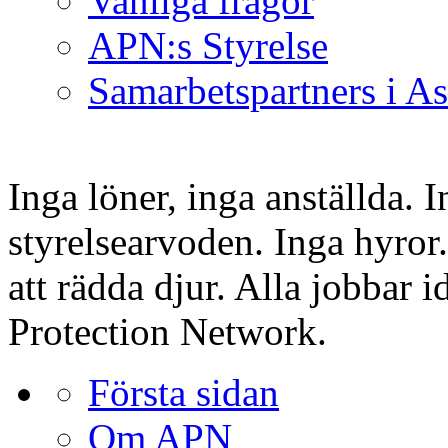
Vanliga frågor
APN:s Styrelse
Samarbetspartners i As
Inga löner, inga anställda. 
styrelsearvoden. Inga hyror.
att rädda djur. Alla jobbar i
Protection Network.
Första sidan
Om APN