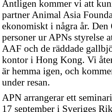
Äntligen kommer vi att kunna
partner Animal Asia Foundat
ekonomiskt i några år. Den
personer ur APNs styrelse att
AAF och de räddade gallbj
kontor i Hong Kong. Vi åt
är hemma igen, och kommer
under resan.
APN arrangerar ett seminar
17 september i Sveriges Rik