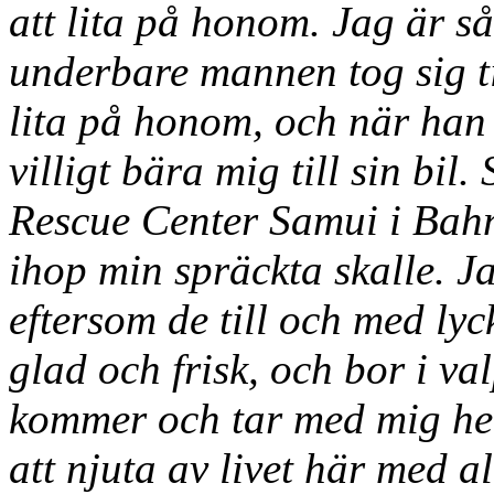
att lita på honom. Jag är s
underbare mannen tog sig t
lita på honom, och när han 
villigt bära mig till sin bil
Rescue Center Samui i Bahn
ihop min spräckta skalle. J
eftersom de till och med ly
glad och frisk, och bor i va
kommer och tar med mig he
att njuta av livet här med 