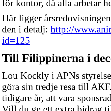
för kontor, då alla arbetar h
Här ligger årsredovisningen
den i detalj:
http://www.ani
id=125
Till Filippinerna i d
Lou Kockly i APNs styrels
göra sin tredje resa till A
tidigare år, att vara sponsr
Vill du ge ett extra bidrag